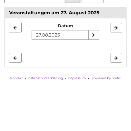
Veranstaltungen am 27. August 2025
Datum
Datum
zur
Anzeige
auswählen
Kontakt
Datenschutzerklärung
Impressum
powered by pretix