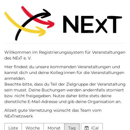
Zum
NExT
Haupt-
Inhalt
e.
springen
V.
Willkommen im Registrierungssystem für Veranstaltungen
des NExT e. V.
Hier findest du unsere kommenden Veranstaltungen und
kannst dich und deine Kolleg:innen für die Veranstaltungen
anmelden.
Beachte bitte, dass du Teil der Zielgruppe der Veranstaltung
sein musst. Deine Buchungen werden andernfalls storniert
bzw. nicht freigegeben. Nutze daher bitte stets deine
dienstliche E-Mail-Adresse und gib deine Organisation an.
Allzeit gute Vernetzung wünscht das Team vom
NExTnetzwerk
Liste
Woche
Monat
Tag
iCal