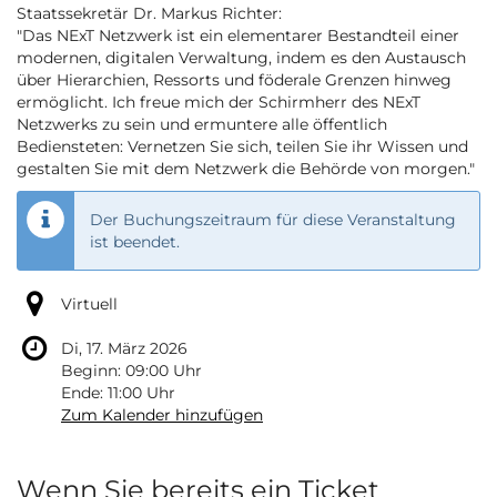
Staatssekretär Dr. Markus Richter:
"Das NExT Netzwerk ist ein elementarer Bestandteil einer
modernen, digitalen Verwaltung, indem es den Austausch
über Hierarchien, Ressorts und föderale Grenzen hinweg
ermöglicht. Ich freue mich der Schirmherr des NExT
Netzwerks zu sein und ermuntere alle öffentlich
Bediensteten: Vernetzen Sie sich, teilen Sie ihr Wissen und
gestalten Sie mit dem Netzwerk die Behörde von morgen."
Der Buchungszeitraum für diese Veranstaltung
ist beendet.
Virtuell
Di, 17. März 2026
Beginn:
09:00
Uhr
Ende:
11:00
Uhr
Zum Kalender hinzufügen
Wenn Sie bereits ein Ticket